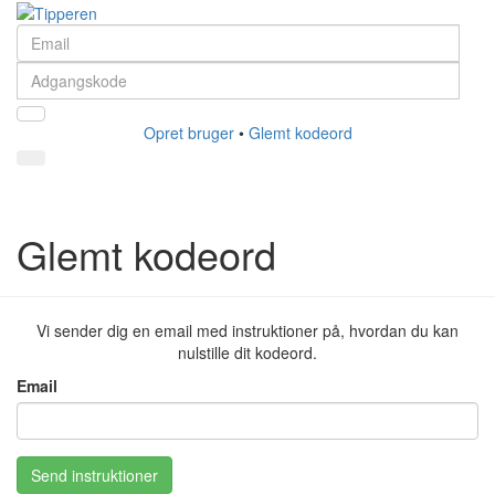
Opret bruger
•
Glemt kodeord
Glemt kodeord
Vi sender dig en email med instruktioner på, hvordan du kan
nulstille dit kodeord.
Email
Send instruktioner