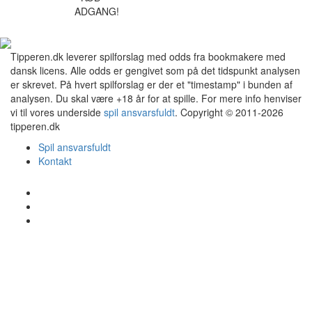
ADGANG!
Tipperen.dk leverer spilforslag med odds fra bookmakere med
dansk licens. Alle odds er gengivet som på det tidspunkt analysen
er skrevet. På hvert spilforslag er der et "timestamp" i bunden af
analysen. Du skal være +18 år for at spille. For mere info henviser
vi til vores underside
spil ansvarsfuldt
. Copyright © 2011-2026
tipperen.dk
Spil ansvarsfuldt
Kontakt